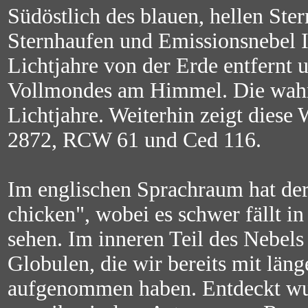
Südöstlich des blauen, hellen Ste
Sternhaufen und Emissionsnebel 
Lichtjahre von der Erde entfernt u
Vollmondes am Himmel. Die wahr
Lichtjahre. Weiterhin zeigt dies
2872, RCW 61 und Ced 116.
Im englischen Sprachraum hat d
chicken", wobei es schwer fällt 
sehen. Im inneren Teil des Nebels
Globulen, die wir bereits mit lä
aufgenommen haben. Entdeckt wu