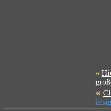
«
Hi
groß
«
Cl
imag