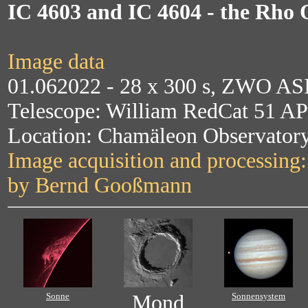
IC 4603 and IC 4604 - the Rho 
Image data
01.062022 - 28 x 300 s, ZWO AS
Telescope: William RedCat 51 AP
Location: Chamäleon Observatory
Image acquisition and processing
by Bernd Gooßmann
Sonne
Mond
Sonnensystem