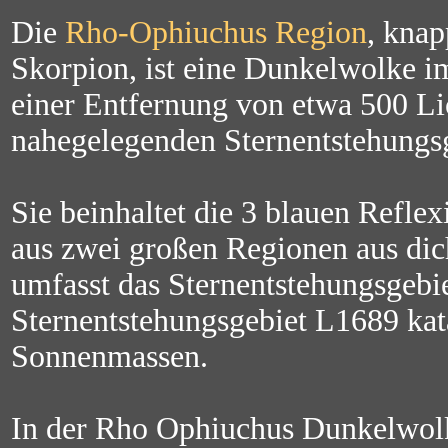
Die
Rho-Ophiuchus Region
, knap
Skorpion, ist eine Dunkelwolke im
einer Entfernung von etwa 500 Lic
nahegelegenden Sternentstehungsg
Sie beinhaltet die 3 blauen Refle
aus zwei großen Regionen aus dic
umfasst das Sternentstehungsgebie
Sternentstehungsgebiet L1689 kata
Sonnenmassen.
In der Rho Ophiuchus Dunkelwolk