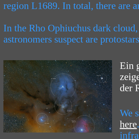
region L1689. In total, there are 
In the Rho Ophiuchus dark cloud,
astronomers suspect are protostar
Ein 
zeig
der 
We s
here
infr