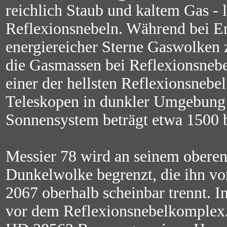
reichlich Staub und kaltem Gas -
Reflexionsnebeln. Während bei Em
energiereicher Sterne Gaswolken 
die Gasmassen bei Reflexionsnebel
einer der hellsten Reflexionsnebe
Teleskopen in dunkler Umgebung
Sonnensystem beträgt etwa 1500 b
Messier 78 wird an seinem obere
Dunkelwolke begrenzt, die ihn v
2067 oberhalb scheinbar trennt. I
vor dem Reflexionsnebelkomplex.