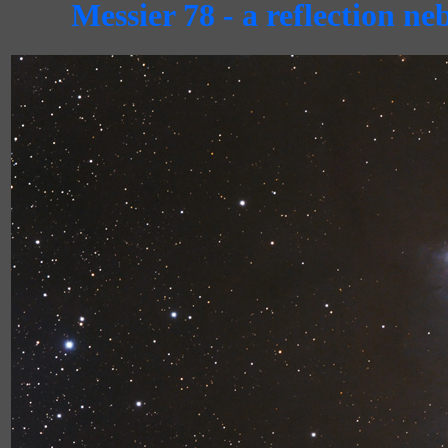
Messier 78 - a reflection n