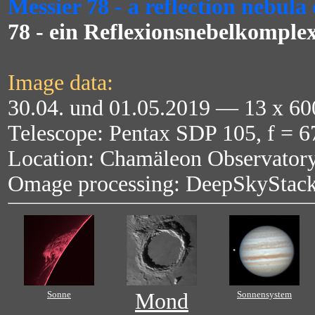
Messier 78 - a reflection nebula
78 - ein Reflexionsnebelkomple
Image data:
30.04. und 01.05.2019 — 13 x 
Telescope: Pentax SDP 105, f = 
Location: Chamäleon Observatory
Omage processing: DeepSkyStack
Sonne
Mond
Sonnensystem