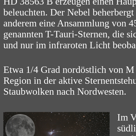
HD 38563 B erzeugen einen Hauptt
beleuchten. Der Nebel beherbergt 
anderem eine Ansammlung von 45 
genannten T-Tauri-Sternen, die si
und nur im infraroten Licht beoba
Etwa 1/4 Grad nordöstlich von M 
Region in der aktive Sternentstehu
Staubwolken nach Nordwesten.
Im V
südl