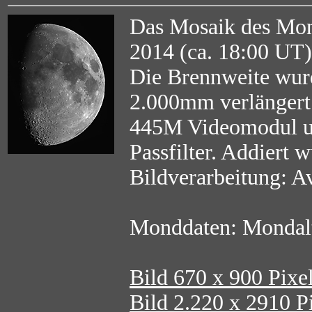
Das Mosaik des Mon
2014 (ca. 18:00 U
Die Brennweite wurd
2.000mm verlängert
445M Videomodul un
Passfilter. Addiert 
Bildverarbeitung: A
Monddaten: Mondalt
Bild 670 x 900 Pixe
Bild 2.220 x 2910 Pi