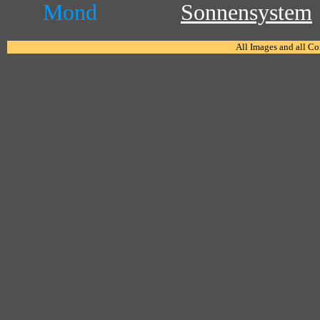
Mond
Sonnensystem
All Images and all C