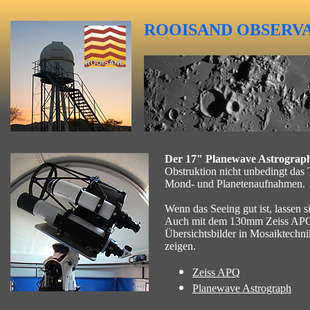
ROOISAND
OBSERV
Der 17" Planewave Astrograp
Obstruktion nicht unbedingt das
Mond- und Planetenaufnahmen.
Wenn das Seeing gut ist, lassen s
Auch mit dem 130mm Zeiss APQ l
Übersichtsbilder in Mosaiktechni
zeigen.
Zeiss APQ
Planewave Astrograph