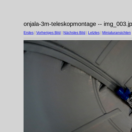
onjala-3m-teleskopmontage -- img_003.j
Erstes
|
Vorheriges Bild
|
Nächstes Bild
|
Letztes
|
Miniaturansichten